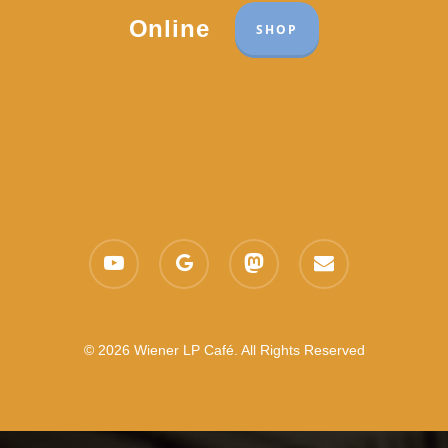
Online
SHOP
youtube
google-
mastodon
email
plus
© 2026 Wiener LP Café. All Rights Reserved