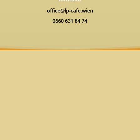
office@lp-cafe.wien
0660 631 84 74