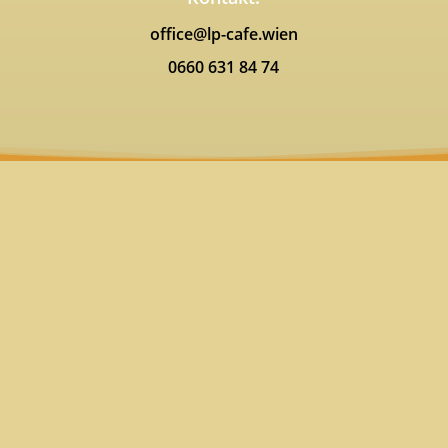
office@lp-cafe.wien
0660 631 84 74