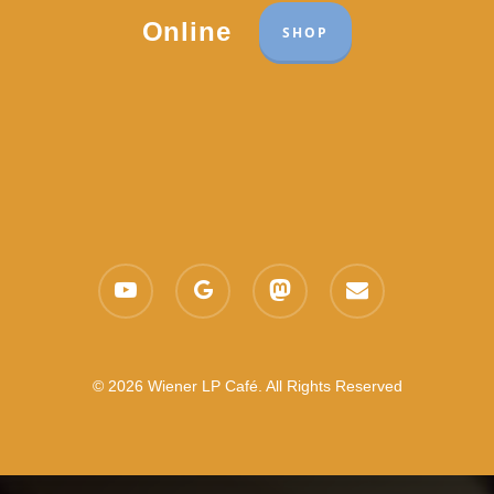
Online
SHOP
youtube
google-
mastodon
email
plus
© 2026 Wiener LP Café. All Rights Reserved