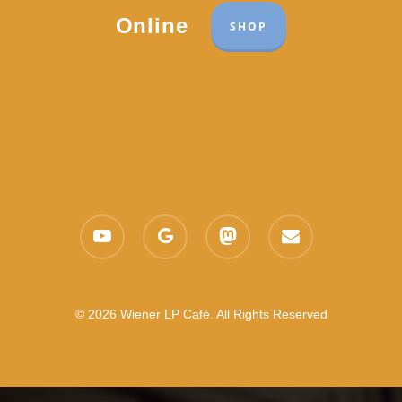
Online
SHOP
youtube
google-
mastodon
email
plus
© 2026 Wiener LP Café. All Rights Reserved