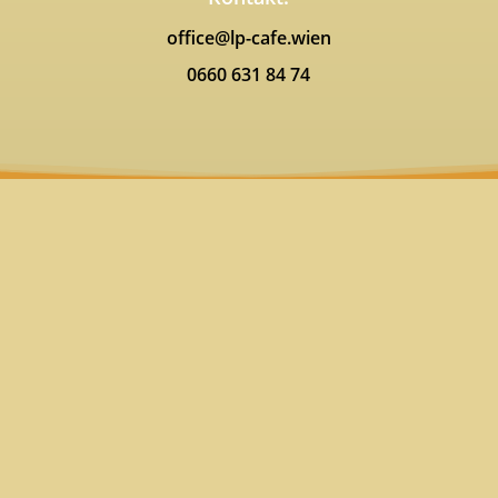
office@lp-cafe.wien
0660 631 84 74