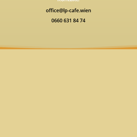
office@lp-cafe.wien
0660 631 84 74