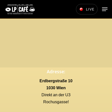
Skip
Men
LIVE
to
main
content
Adresse:
Erdbergstraße 10
1030 Wien
Direkt an der U3
Rochusgasse!