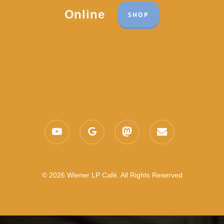
Online
SHOP
youtube
google-
mastodon
email
plus
© 2026 Wiener LP Café. All Rights Reserved