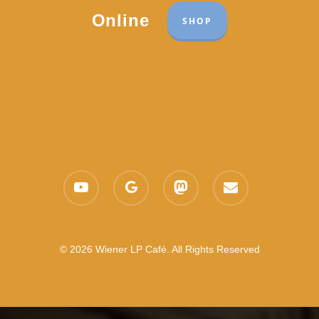
Online
SHOP
youtube
google-
mastodon
email
plus
© 2026 Wiener LP Café. All Rights Reserved