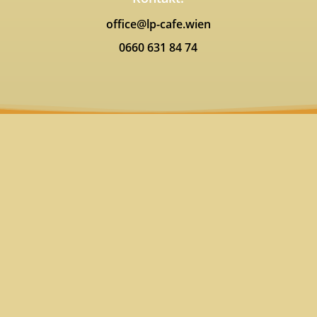
office@lp-cafe.wien
0660 631 84 74