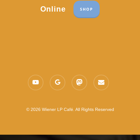
Online
SHOP
youtube
google-
mastodon
email
plus
© 2026 Wiener LP Café. All Rights Reserved