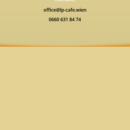
office@lp-cafe.wien
0660 631 84 74