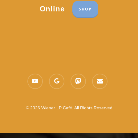
Online
SHOP
youtube
google-
mastodon
email
plus
© 2026 Wiener LP Café. All Rights Reserved