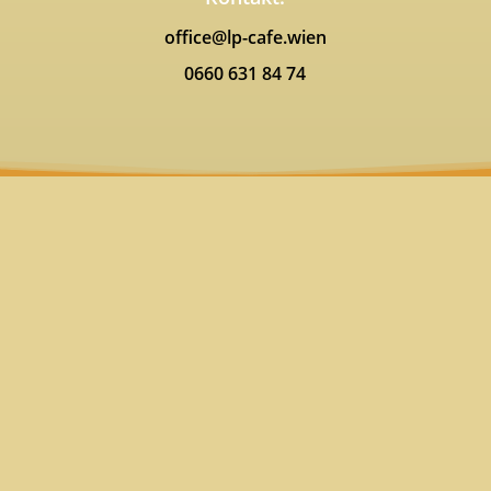
office@lp-cafe.wien
0660 631 84 74