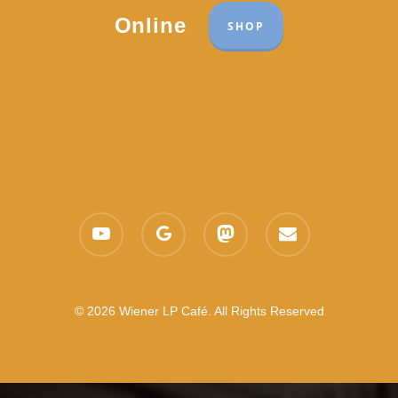
Online
SHOP
youtube
google-
mastodon
email
plus
© 2026 Wiener LP Café. All Rights Reserved