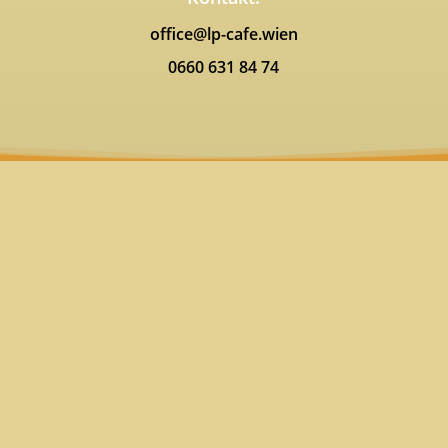
office@lp-cafe.wien
0660 631 84 74